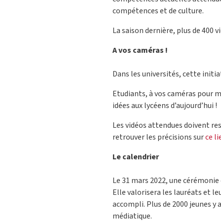
compétences et de culture.
La saison dernière, plus de 400 v
A vos caméras !
Dans les universités, cette initi
Etudiants, à vos caméras pour m
idées aux lycéens d’aujourd’hui !
Les vidéos attendues doivent re
retrouver les précisions sur
ce li
Le calendrier
Le 31 mars 2022, une cérémonie d
Elle valorisera les lauréats et 
accompli. Plus de 2000 jeunes y 
médiatique.