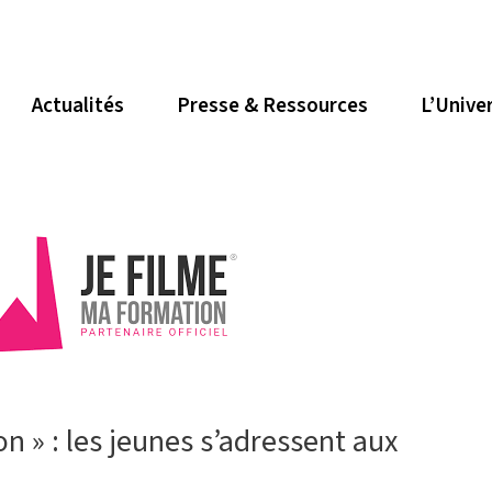
Actualités
Presse & Ressources
L’Unive
n » : les jeunes s’adressent aux