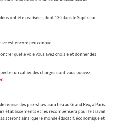
idéos ont été réalisées, dont 130 dans le Supérieur.
ative est encore peu connue.
ontrer quelle voie vous avez choisie et donner des
specter un cahier des charges dont vous pouvez
en.
e remise des prix-show aura lieu au Grand Rex, à Paris.
leurs établissements et les récompensera pour le travail
assisteront ainsi que le monde éducatif, économique et