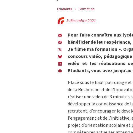
Etudiants
Formation
9 décembre 2021
Pour faire connaître aux lycée
bénéficier de leur expérience, 
Je filme ma formation ». Orga
concours vidéo, pédagogique et
vidéo et les réalisations s
Etudiants, vous avez jusqu’au 
Placé sous le haut patronage et
de la Recherche et de l’Innovati
réaliser une vidéo de 3 minutes s
développer la connaissance de la
recrutent, d’encourager le déve
l’engagement et de l’initiative, 
projet d’orientation scolaire et 
compétences actuelles attendue