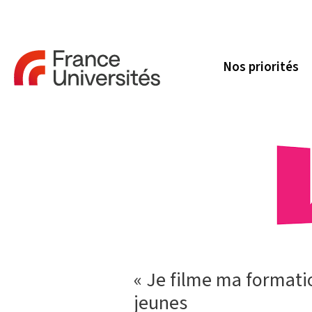
Nos priorités
« Je filme ma formatio
jeunes