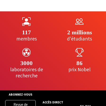
117
2 millions
membres
d'étudiants
3000
86
laboratoires de
prix Nobel
recherche
ABONNEZ-VOUS
ACCÈS DIRECT
Revue de