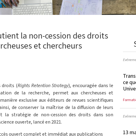
tient la non-cession des droits
ercheuses et chercheurs
Evéneme
Trans
ce qu
 droits (
Rights Retention Strategy
), encouragée dans le
Unive
luation de la recherche, permet aux chercheuses et
manière exclusive aux éditeurs de revues scientifiques
Formati
ainsi, de conserver la maîtrise de la diffusion de leurs
it la stratégie de non-cession des droits dans son
Evéneme
cience ouverte, lancé en 2021.
13 ma
’accès ouvert complet et immédiat aux publications