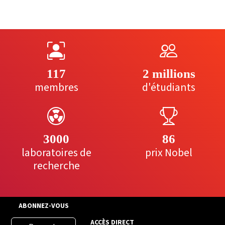
117
2 millions
membres
d'étudiants
3000
86
laboratoires de
prix Nobel
recherche
ABONNEZ-VOUS
ACCÈS DIRECT