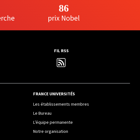
86
erche
prix Nobel
FIL RSS
FRANCE UNIVERSITÉS
Les établissements membres
Le Bureau
L’équipe permanente
Notre organisation