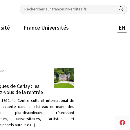
rsité
France Universités
EN
rle
ques de Cerisy : les
z-vous de la rentrée
 1952, le Centre culturel international de
 accueille dans un château normand des
ques pluridisciplinaires réunissant
heurs, universitaires, artistes et
ionnels autour d (...)