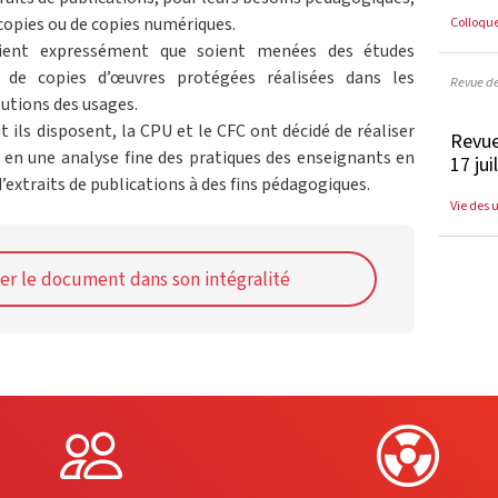
Colloqu
copies ou de copies numériques.
voient expressément que soient menées des études
es de copies d’œuvres protégées réalisées dans les
Revue d
olutions des usages.
 ils disposent, la CPU et le CFC ont décidé de réaliser
Revue
 en une analyse fine des pratiques des enseignants en
17 jui
’extraits de publications à des fins pédagogiques.
Vie des 
er le document dans son intégralité