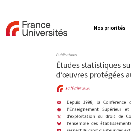
Nos priorités
Publications
Études statistiques su
d’œuvres protégées au
10 février 2020
Depuis 1998, la Conférence d
l’Enseignement Supérieur e
d’exploitation du droit de 
l’ensemble des établissements 
respect du droit d’auteur des ex