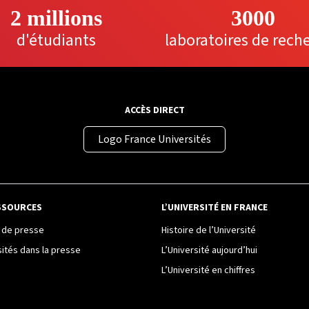
2 millions
3000
d'étudiants
laboratoires de rech
ACCÈS DIRECT
Logo France Universités
SSOURCES
L’UNIVERSITÉ EN FRANCE
de presse
Histoire de l’Université
sités dans la presse
L’Université aujourd’hui
L’Université en chiffres