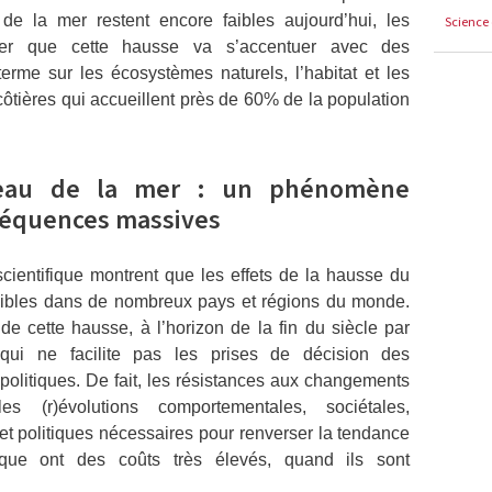
de la mer restent encore faibles aujourd’hui, les
Science 
trer que cette hausse va s’accentuer avec des
rme sur les écosystèmes naturels, l’habitat et les
ôtières qui accueillent près de 60% de la population
eau de la mer : un phénomène
nséquences massives
scientifique montrent que les effets de la hausse du
isibles dans de nombreux pays et régions du monde.
de cette hausse, à l’horizon de la fin du siècle par
qui ne facilite pas les prises de décision des
olitiques. De fait, les résistances aux changements
s (r)évolutions comportementales, sociétales,
t politiques nécessaires pour renverser la tendance
que ont des coûts très élevés, quand ils sont