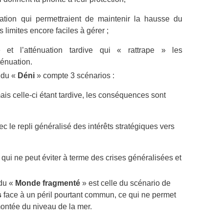
ipation qui permettraient de maintenir la hausse du
 limites encore faciles à gérer ;
ire et l’atténuation tardive qui « rattrape » les
ténuation.
 du «
Déni
» compte 3 scénarios :
ais celle-ci étant tardive, les conséquences sont
ec le repli généralisé des intérêts stratégiques vers
 qui ne peut éviter à terme des crises généralisées et
 du «
Monde fragmenté
» est celle du scénario de
s
face à un péril pourtant commun, ce qui ne permet
montée du niveau de la mer.