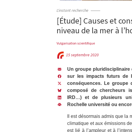
L'instant recherche
[Étude] Causes et con
niveau de la mer à l’h
Vulgarisation scientifique
15 septembre 2020
Un groupe pluridisciplinaire
sur les impacts futurs de 
conséquences. Le groupe de
composé de chercheurs iss
IRD…) et de plusieurs uni
Rochelle université ou encor
Il est désormais admis que la 
climatique et aux émissions de
est lié à l’ampleur et à l’int