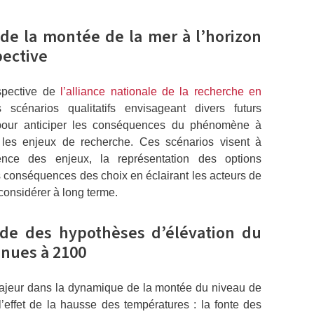
 de la montée de la mer à l’horizon
pective
spective de
l’alliance nationale de la recherche en
 scénarios qualitatifs envisageant divers futurs
s pour anticiper les conséquences du phénomène à
r les enjeux de recherche. Ces scénarios visent à
ience des enjeux, la représentation des options
es conséquences des choix en éclairant les acteurs de
 considérer à long terme.
de des hypothèses d’élévation du
enues à 2100
 majeur dans la dynamique de la montée du niveau de
’effet de la hausse des températures : la fonte des