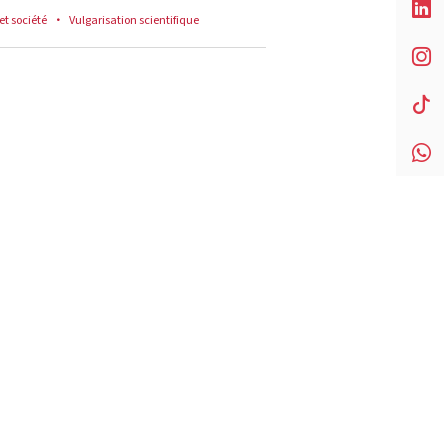
et société
Vulgarisation scientifique