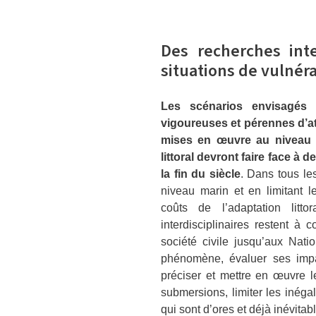
Des recherches inte
situations de vulnéra
Les scénarios envisagés 
vigoureuses et pérennes d’a
mises en œuvre au niveau m
littoral devront faire face à 
la fin du siècle
. Dans tous le
niveau marin et en limitant l
coûts de l’adaptation litt
interdisciplinaires restent à 
société civile jusqu’aux Nati
phénomène, évaluer ses impact
préciser et mettre en œuvre 
submersions, limiter les inégal
qui sont d’ores et déjà inévita