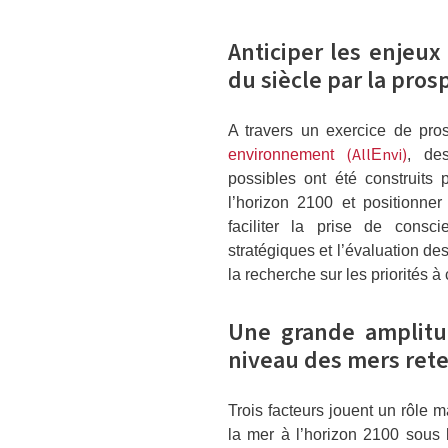
Anticiper les enjeux
du siècle par la pros
A travers un exercice de pro
(All
nvi)
environnement
E
, des
possibles ont été construit
l’horizon 2100 et positionne
faciliter la prise de consc
stratégiques et l’évaluation d
la recherche sur les priorités à
Une grande amplitu
niveau des mers ret
Trois facteurs jouent un rôle
la mer à l’horizon 2100 sous l