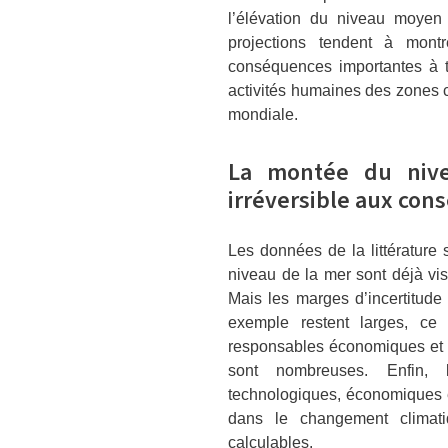
l’élévation du niveau moyen 
projections tendent à mon
conséquences importantes à te
activités humaines des zones c
mondiale.
La montée du niv
irréversible aux co
Les données de la littérature 
niveau de la mer sont déjà v
Mais les marges d’incertitude 
exemple restent larges, ce 
responsables économiques et p
sont nombreuses. Enfin, le
technologiques, économiques e
dans le changement climati
calculables.