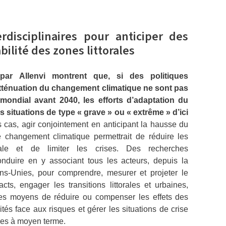
rdisciplinaires pour anticiper des
bilité des zones littorales
par Allenvi montrent que, si des politiques
tténuation du changement climatique ne sont pas
ondial avant 2040, les efforts d’adaptation du
des situations de type « grave » ou « extrême » d’ici
s cas, agir conjointement en anticipant la hausse du
e changement climatique permettrait de réduire les
orale et de limiter les crises. Des recherches
conduire en y associant tous les acteurs, depuis la
ons-Unies, pour comprendre, mesurer et projeter le
s, engager les transitions littorales et urbaines,
les moyens de réduire ou compenser les effets des
ités face aux risques et gérer les situations de crise
bles à moyen terme.