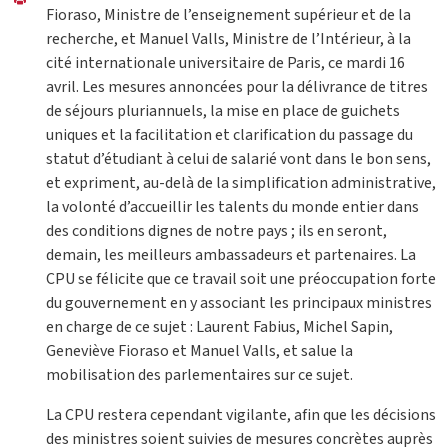
Fioraso, Ministre de l’enseignement supérieur et de la
recherche, et Manuel Valls, Ministre de l’Intérieur, à la
cité internationale universitaire de Paris, ce mardi 16
avril. Les mesures annoncées pour la délivrance de titres
de séjours pluriannuels, la mise en place de guichets
uniques et la facilitation et clarification du passage du
statut d’étudiant à celui de salarié vont dans le bon sens,
et expriment, au-delà de la simplification administrative,
la volonté d’accueillir les talents du monde entier dans
des conditions dignes de notre pays ; ils en seront,
demain, les meilleurs ambassadeurs et partenaires. La
CPU se félicite que ce travail soit une préoccupation forte
du gouvernement en y associant les principaux ministres
en charge de ce sujet : Laurent Fabius, Michel Sapin,
Geneviève Fioraso et Manuel Valls, et salue la
mobilisation des parlementaires sur ce sujet.
La CPU restera cependant vigilante, afin que les décisions
des ministres soient suivies de mesures concrètes auprès