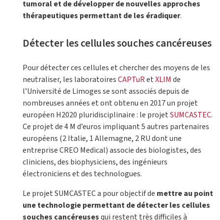
tumoral et de développer de nouvelles approches
thérapeutiques permettant de les éradiquer
.
Détecter les cellules souches cancéreuses
Pour détecter ces cellules et chercher des moyens de les
neutraliser, les laboratoires
CAPTuR
et
XLIM
de
l’Université de Limoges se sont associés depuis de
nombreuses années et ont obtenu en 2017 un projet
européen H2020 pluridisciplinaire : le projet
SUMCASTEC
.
Ce projet de 4 M d’euros impliquant 5 autres partenaires
européens (2 Italie, 1 Allemagne, 2 RU dont une
entreprise CREO Medical) associe des biologistes, des
cliniciens, des biophysiciens, des ingénieurs
électroniciens et des technologues.
Le projet SUMCASTEC a pour objectif de
mettre au point
une technologie permettant de détecter les cellules
souches cancéreuses
qui restent très difficiles à