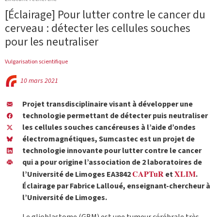
[Éclairage] Pour lutter contre le cancer du
cerveau : détecter les cellules souches
pour les neutraliser
Vulgarisation scientifique
10 mars 2021
Projet transdisciplinaire visant à développer une
technologie permettant de détecter puis neutraliser
les cellules souches cancéreuses à l’aide d’ondes
électromagnétiques, Sumcastec est un projet de
technologie innovante pour lutter contre le cancer
qui a pour origine l’association de 2 laboratoires de
CAPTuR
XLIM
l’Université de Limoges EA3842
et
.
Éclairage par Fabrice Lalloué, enseignant-chercheur à
l’Université de Limoges.
Le glioblastome (GBM) est une tumeur cérébrale très