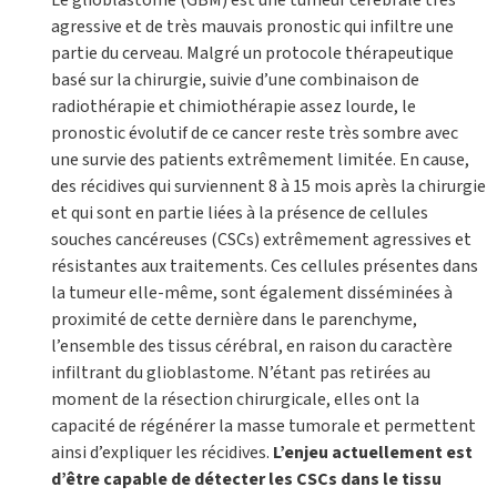
agressive et de très mauvais pronostic qui infiltre une
partie du cerveau. Malgré un protocole thérapeutique
basé sur la chirurgie, suivie d’une combinaison de
radiothérapie et chimiothérapie assez lourde, le
pronostic évolutif de ce cancer reste très sombre avec
une survie des patients extrêmement limitée. En cause,
des récidives qui surviennent 8 à 15 mois après la chirurgie
et qui sont en partie liées à la présence de cellules
souches cancéreuses (CSCs) extrêmement agressives et
résistantes aux traitements. Ces cellules présentes dans
la tumeur elle-même, sont également disséminées à
proximité de cette dernière dans le parenchyme,
l’ensemble des tissus cérébral, en raison du caractère
infiltrant du glioblastome. N’étant pas retirées au
moment de la résection chirurgicale, elles ont la
capacité de régénérer la masse tumorale et permettent
ainsi d’expliquer les récidives.
L’enjeu actuellement est
d’être capable de détecter les CSCs dans le tissu