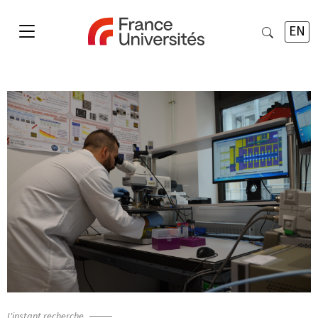
EN
L'instant recherche