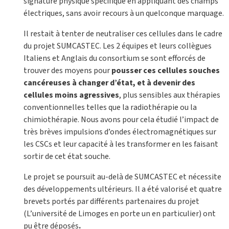
signature physique spécifique en appliquant des champs
électriques, sans avoir recours à un quelconque marquage.
Il restait à tenter de neutraliser ces cellules dans le cadre
du projet SUMCASTEC. Les 2 équipes et leurs collègues
Italiens et Anglais du consortium se sont efforcés de
trouver des moyens pour
pousser ces cellules souches
cancéreuses à changer d’état, et à devenir des
cellules moins agressives
, plus sensibles aux thérapies
conventionnelles telles que la radiothérapie ou la
chimiothérapie. Nous avons pour cela étudié l’impact de
très brèves impulsions d’ondes électromagnétiques sur
les CSCs et leur capacité à les transformer en les faisant
sortir de cet état souche.
Le projet se poursuit au-delà de SUMCASTEC et nécessite
des développements ultérieurs. Il a été valorisé et quatre
brevets portés par différents partenaires du projet
(L’université de Limoges en porte un en particulier) ont
pu être déposés
.