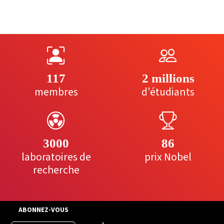
117
2 millions
membres
d'étudiants
3000
86
laboratoires de
prix Nobel
recherche
ABONNEZ-VOUS