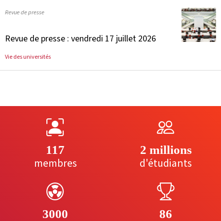
Revue de presse
Revue de presse : vendredi 17 juillet 2026
Vie des universités
117
2 millions
membres
d'étudiants
3000
86