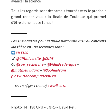
avancer la science.
Tous les regards sont désormais tournés vers le prochain
grand rendez-vous : la finale de Toulouse qui promet
d’être d’une haute tenue !
Les 16 finalistes pour la finale nationale 2018 du concours
Ma thèse en 180 secondes sont :
#MT180
@CPUniversite
@CNRS
Cc
@sup_recherche
–
@VidalFrederique
–
@mathieuvidard
–
@SophiaAram
pic.twitter.com/EfRtckhLvu
— MT180 (@MT180FR)
7 avril 2018
Photo : MT180 CPU – CNRS – David Pell