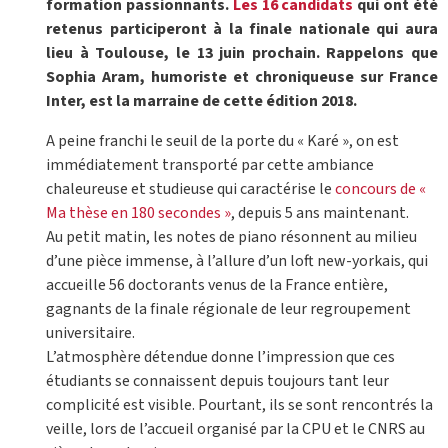
formation passionnants.
Les 16 candidats
qui ont été
retenus participeront à la finale nationale qui aura
lieu à Toulouse, le 13 juin prochain. Rappelons que
Sophia Aram, humoriste et chroniqueuse sur France
Inter, est la marraine de cette édition 2018.
A peine franchi le seuil de la porte du « Karé », on est
immédiatement transporté par cette ambiance
chaleureuse et studieuse qui caractérise le
concours de «
Ma thèse en 180 secondes »
, depuis 5 ans maintenant.
Au petit matin, les notes de piano résonnent au milieu
d’une pièce immense, à l’allure d’un loft new-yorkais, qui
accueille 56 doctorants venus de la France entière,
gagnants de la finale régionale de leur regroupement
universitaire.
L’atmosphère détendue donne l’impression que ces
étudiants se connaissent depuis toujours tant leur
complicité est visible. Pourtant, ils se sont rencontrés la
veille, lors de l’accueil organisé par la CPU et le CNRS au