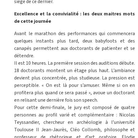
siège de ce dernier.
Excellence et la convivialité : les deux maitres mots
de cette journée
Avant le marathon des performances qui commencera
quelques instants plus tard, deux babyfoots et des
canapés permettent aux doctorants de patienter et se
détendre.
Il est 10 heures. La première session des auditions débute.
18 doctorants montent un étage plus haut. L’ambiance
devient plus concentrée, plus studieuse. La pression est
perceptible. « On est là pour s’amuser. Même si on en
profitera plus quand ce sera passé », avoue un doctorant
en relisant une dernière fois son speech.
Pour cette demi-finale, le jury est composé de quatre
personnes au profil varié et complémentaire : Nicolas
Teyssandier, chercheur en archéologie à l’université
Toulouse II Jean-Jaurès, Cléo Collomb, philosophe et
professeur de rhétorique et d’art oratoire, Elodie