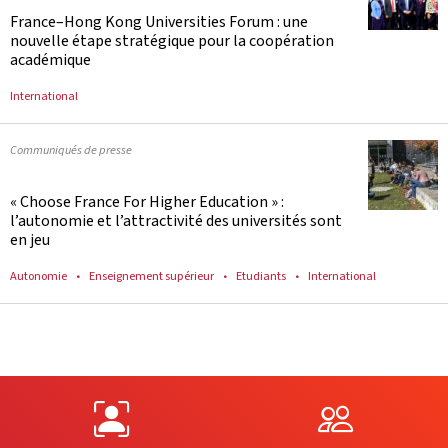
France–Hong Kong Universities Forum : une
nouvelle étape stratégique pour la coopération
académique
International
Communiqués de presse
« Choose France For Higher Education » :
l’autonomie et l’attractivité des universités sont
en jeu
Autonomie
Enseignement supérieur
Etudiants
International