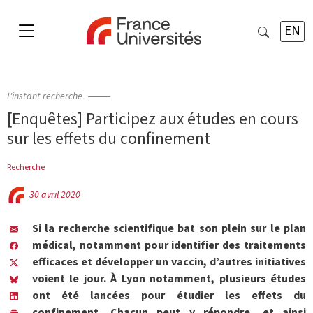
EN
L'instant recherche
[Enquêtes] Participez aux études en cours
sur les effets du confinement
Recherche
30 avril 2020
Si la recherche scientifique bat son plein sur le plan
médical, notamment pour identifier des traitements
efficaces et développer un vaccin, d’autres initiatives
voient le jour. À Lyon notamment, plusieurs études
ont été lancées pour étudier les effets du
confinement. Chacun peut y répondre, et ainsi