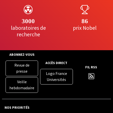
3000
86
laboratoires de
prix Nobel
recherche
ABONNEZ-VOUS
ACCÈS DIRECT
Revue de
FIL RSS
presse
Logo France
Universités
Veille
hebdomadaire
NOS PRIORITÉS