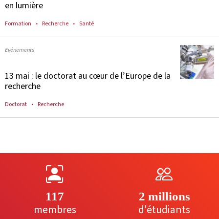
en lumière
Formation
Recherche
Santé
Evénements
13 mai : le doctorat au cœur de l’Europe de la
recherche
Doctorat
Recherche
117
2 millions
membres
d'étudiants