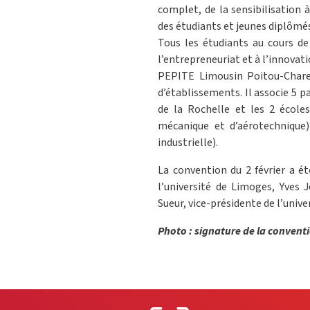
complet, de la sensibilisation
des étudiants et jeunes diplômé
Tous les étudiants au cours de 
l’entrepreneuriat et à l’innovat
PEPITE Limousin Poitou-Chare
d’établissements. Il associe 5 pa
de la Rochelle et les 2 école
mécanique et d’aérotechnique)
industrielle).
La convention du 2 février a é
l’université de Limoges, Yves J
Sueur, vice-présidente de l’unive
Photo : signature de la conventio