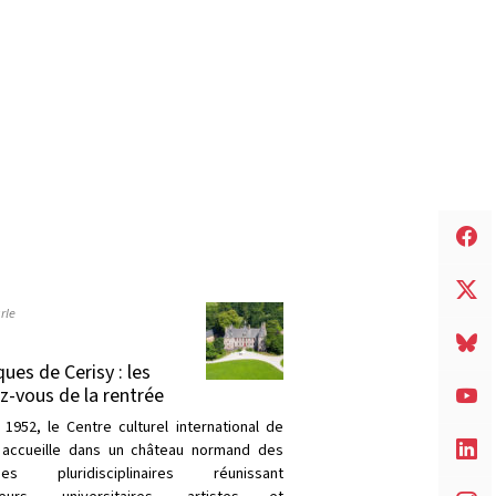
rle
ques de Cerisy : les
z-vous de la rentrée
 1952, le Centre culturel international de
 accueille dans un château normand des
ques pluridisciplinaires réunissant