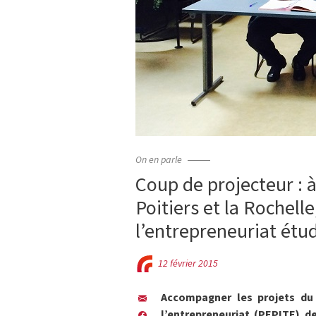
On en parle
Coup de projecteur : à
Poitiers et la Rochell
l’entrepreneuriat étu
12 février 2015
Accompagner les projets du 
l’entrepreneuriat (PEPITE) d