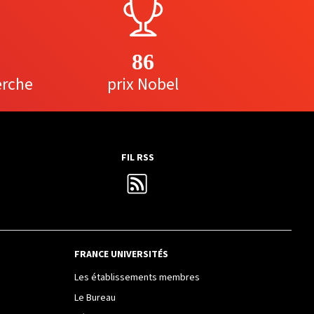
86
erche
prix Nobel
FIL RSS
FRANCE UNIVERSITÉS
Les établissements membres
Le Bureau