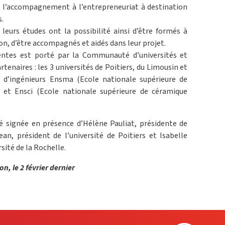
 à l’accompagnement à l’entrepreneuriat à destination
s.
leurs études ont la possibilité ainsi d’être formés à
ion, d’être accompagnés et aidés dans leur projet.
ntes est porté par la Communauté d’universités et
rtenaires : les 3 universités de Poitiers, du Limousin et
s d’ingénieurs Ensma (Ecole nationale supérieure de
 et Ensci (Ecole nationale supérieure de céramique
té signée en présence d’Hélène Pauliat, présidente de
ean, président de l’université de Poitiers et Isabelle
rsité de la Rochelle.
n, le 2 février dernier