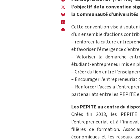
l’objectif de la convention sig
la Communauté d’universités 
Cette convention vise à souteni
d’un ensemble d’actions contribu
– renforcer la culture entrepren
et favoriser l’émergence d’entre
– Valoriser la démarche entre
étudiant-entrepreneur mis en pla
– Créer du lien entre l’enseigne
– Encourager l’entrepreneuriat d
– Renforcer l’accès à l’entrepre
partenariats entre les PEPITE et
Les PEPITE au centre du dispos
Créés fin 2013, les PEPITE 
l’entrepreneuriat et à l’innova
filières de formation. Associa
économiques et les réseaux asso