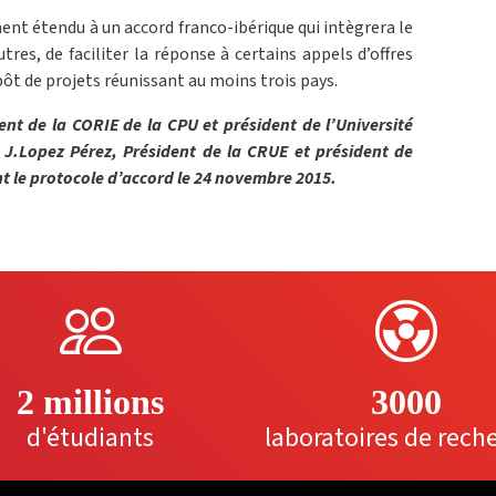
ent étendu à un accord franco-ibérique qui intègrera le
tres, de faciliter la réponse à certains appels d’offres
ôt de projets réunissant au moins trois pays.
nt de la CORIE de la CPU et président de l’Université
J.Lopez Pérez, Président de la CRUE et président de
nt le protocole d’accord le 24 novembre 2015.
2 millions
3000
d'étudiants
laboratoires de rech