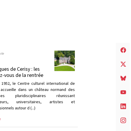
rle
ques de Cerisy : les
z-vous de la rentrée
 1952, le Centre culturel international de
 accueille dans un château normand des
ques pluridisciplinaires réunissant
heurs, universitaires, artistes et
ionnels autour d (...)
e