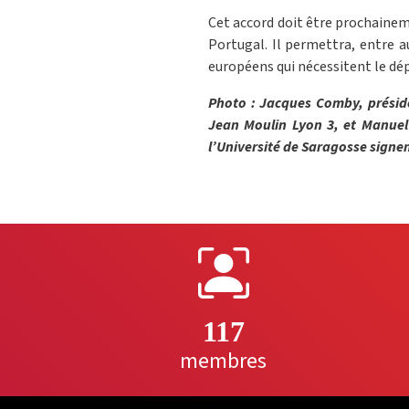
Cet accord doit être prochainem
Portugal. Il permettra, entre au
européens qui nécessitent le dép
Photo
: Jacques Comby, préside
Jean Moulin Lyon 3, et Manuel 
l’Université de Saragosse signe
117
membres