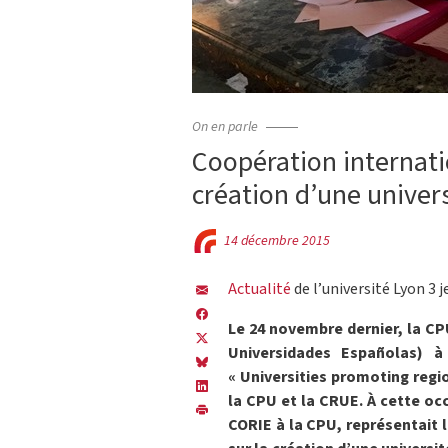
On en parle
Coopération internati
création d’une univer
14 décembre 2015
Actualité
de l’université Lyon 3 
Le 24 novembre dernier, la C
Universidades Españolas) à
« Universities promoting regi
la CPU et la CRUE. À cette oc
CORIE à la CPU, représentait l