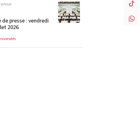
e presse
 de presse : vendredi
llet 2026
universités