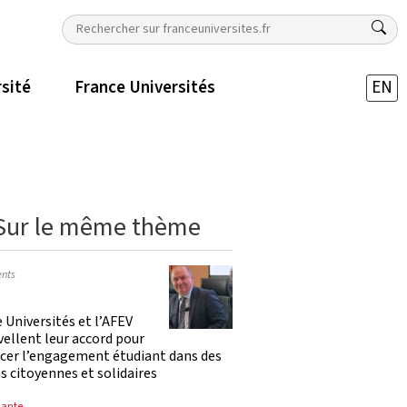
rsité
France Universités
EN
Sur le même thème
nts
 Universités et l’AFEV
ellent leur accord pour
rcer l’engagement étudiant dans des
s citoyennes et solidaires
iante