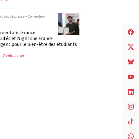
•
qués de presse
Convention
 mentale : France
sités et Nightline France
gent pour le bien-être des étudiants
Vie étudiante