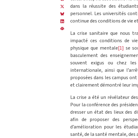
dans la réussite des étudian
personnel. Les universités con
continue des conditions de vie et
La crise sanitaire que nous t
impacté ces conditions de vie
physique que mentale
[1]
se son
basculement des enseignemen
souvent exigus ou chez les 
internationale, ainsi que l’arr
proposées dans les campus ont 
et clairement démontré leur im
La crise a été un révélateur des
Pour la conférence des président
dresser un état des lieux des d
afin de proposer des perspe
d’amélioration pour les étudia
santé, de la santé mentale, des a