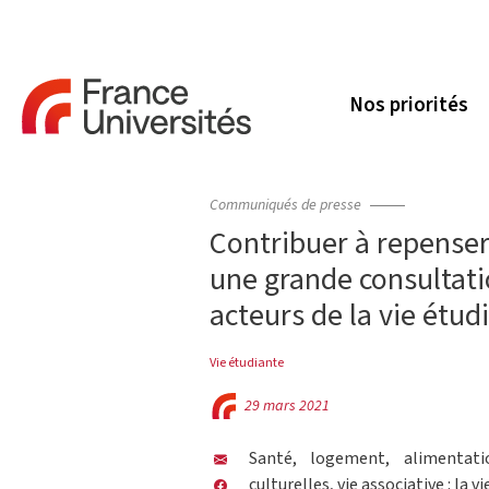
Nos priorités
Communiqués de presse
Contribuer à repenser
une grande consultati
acteurs de la vie étud
Vie étudiante
29 mars 2021
Santé, logement, alimentati
culturelles, vie associative : la 