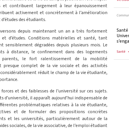
ts et contribuent largement à leur épanouissement
tribuent activement et concrètement à l’amélioration
Communi
 d’études des étudiants.
Santé
raversons depuis maintenant un an a très fortement
Univer
 et d’études. Conditions matérielles et santé, tant
s’enga
t sensiblement dégradées depuis plusieurs mois. Le
ts à distance, le confinement dans des logements
Santé
parents, le fort ralentissement de la mobilité
êt presque complet de la vie sociale et des activités
considérablement réduit le champ de la vie étudiante,
portance.
 forces et des faiblesses de l’université sur ces sujets.
s d’université, il apparaît aujourd’hui indispensable de
ifférentes problématiques relatives à la vie étudiante,
ctives et de formuler des propositions concrètes
nts et les universités, particulièrement autour de la
ides sociales, de la vie associative, de l’emploi étudiant