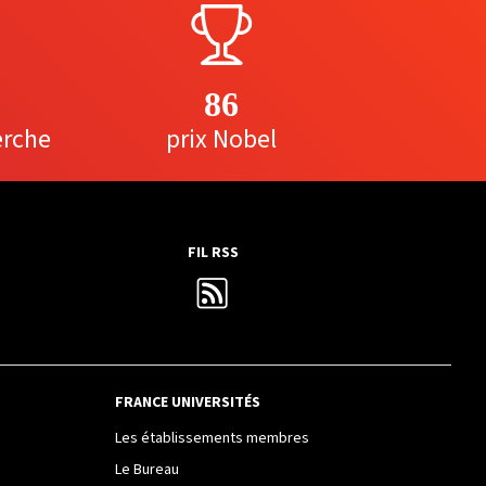
86
erche
prix Nobel
FIL RSS
FRANCE UNIVERSITÉS
Les établissements membres
Le Bureau