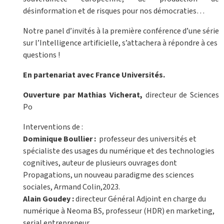
désinformation et de risques pour nos démocraties…
Notre panel d’invités à la première conférence d’une série
sur l’Intelligence artificielle, s’attachera à répondre à ces
questions !
En partenariat avec France Universités.
Ouverture par Mathias Vicherat,
directeur de Sciences
Po
Interventions de :
Dominique Boullier :
professeur des universités et
spécialiste des usages du numérique et des technologies
cognitives, auteur de plusieurs ouvrages dont
Propagations, un nouveau paradigme des sciences
sociales, Armand Colin,2023.
Alain Goudey :
directeur Général Adjoint en charge du
numérique à Neoma BS, professeur (HDR) en marketing,
serial entrepreneur