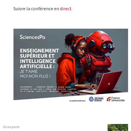
Suivre la conférence en
direct
.
On en parle