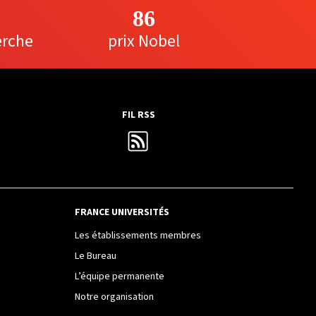
86
erche
prix Nobel
FIL RSS
FRANCE UNIVERSITÉS
Les établissements membres
Le Bureau
L’équipe permanente
Notre organisation