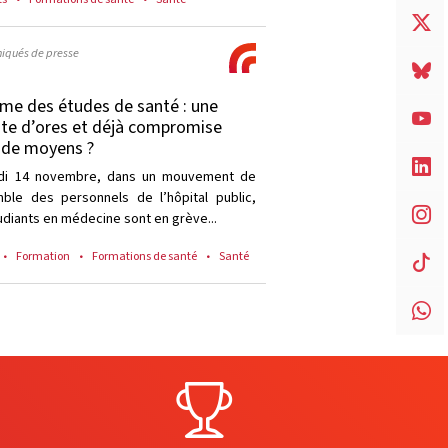
qués de presse
me des études de santé : une
ite d’ores et déjà compromise
 de moyens ?
udi 14 novembre, dans un mouvement de
mble des personnels de l’hôpital public,
udiants en médecine sont en grève...
Formation
Formations de santé
Santé