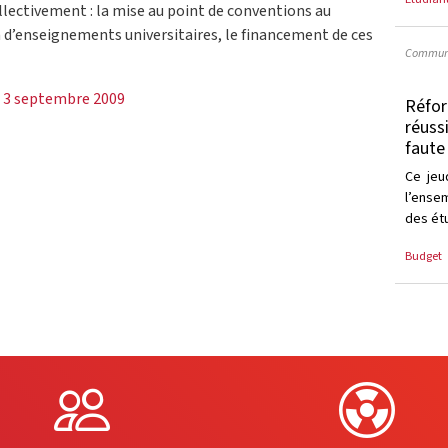
ollectivement : la mise au point de conventions au
on d’enseignements universitaires, le financement de ces
Communi
u 3 septembre 2009
Réfor
réuss
faute
Ce je
l’ense
des ét
Budget