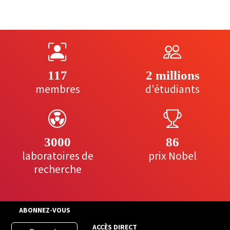
117
2 millions
membres
d'étudiants
3000
86
laboratoires de
prix Nobel
recherche
ABONNEZ-VOUS
ACCÈS DIRECT