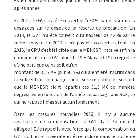
55-60 millions d’euros par an, qui se cumulent année
après année.
En 2012, le GVT n’a été couvert qu’à 30 % par des sommes
dégagées sur le dégel de la réserve de précaution. En
2013, le GVT n’a été couvert qu’à hauteur de 42 % par le
même moyen. En 2014, il n’a pas été couvert du tout. En
2015, la CPU s’est félicitée que le MENESR inscrive enfin la
compensation du GVT dans le PLF. Mais la CPU a regretté
d’une part que ce ne soit qu’un
montant de 31,5 M€ (sur 60 M€) qui aient été inscrits dans
la subvention de charges pour service public et surtout
que le MENESR aient répartis ces 31,5 M€ de manière
dégressive en fonction de l’année de passage aux RCE, ce
qui ne repose hélas sur aucun fondement.
Dans les mesures nouvelles 2016, il n’y a aucune
inscription de compensation du GVT. La CPU en est
affligée ! Elle rappelle avec force que la compensation du
GVT doit être intégrale et être incluse dans le socle de