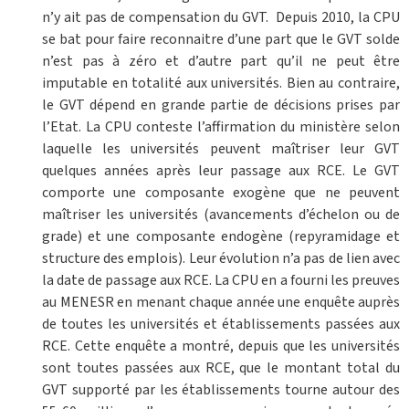
n’y ait pas de compensation du GVT. Depuis 2010, la CPU
se bat pour faire reconnaitre d’une part que le GVT solde
n’est pas à zéro et d’autre part qu’il ne peut être
imputable en totalité aux universités. Bien au contraire,
le GVT dépend en grande partie de décisions prises par
l’Etat. La CPU conteste l’affirmation du ministère selon
laquelle les universités peuvent maîtriser leur GVT
quelques années après leur passage aux RCE. Le GVT
comporte une composante exogène que ne peuvent
maîtriser les universités (avancements d’échelon ou de
grade) et une composante endogène (repyramidage et
structure des emplois). Leur évolution n’a pas de lien avec
la date de passage aux RCE. La CPU en a fourni les preuves
au MENESR en menant chaque année une enquête auprès
de toutes les universités et établissements passées aux
RCE. Cette enquête a montré, depuis que les universités
sont toutes passées aux RCE, que le montant total du
GVT supporté par les établissements tourne autour des