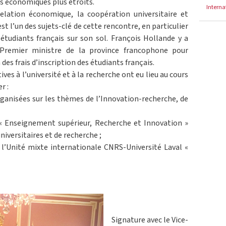
ns économiques plus étroits.
Interna
elation économique, la coopération universitaire et
est l’un des sujets-clé de cette rencontre, en particulier
étudiants français sur son sol. François Hollande y a
, Premier ministre de la province francophone pour
s frais d’inscription des étudiants français.
es à l’université et à la recherche ont eu lieu au cours
r :
organisées sur les thèmes de l’Innovation-recherche, de
« Enseignement supérieur, Recherche et Innovation »
universitaires et de recherche ;
 l’Unité mixte internationale CNRS-Université Laval «
Signature avec le Vice-