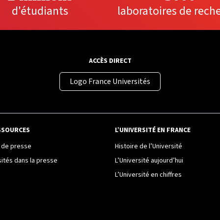
d'étudiants
laboratoires de rech
ACCÈS DIRECT
Logo France Universités
SSOURCES
L’UNIVERSITÉ EN FRANCE
de presse
Histoire de l’Université
sités dans la presse
L’Université aujourd’hui
L’Université en chiffres