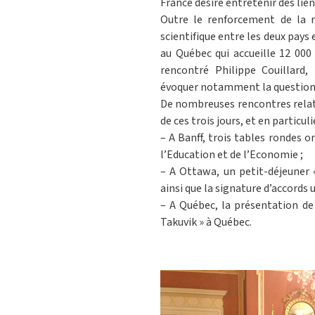
France désire entretenir des lie
Outre le renforcement de la r
scientifique entre les deux pays 
au Québec qui accueille 12 000 
rencontré Philippe Couillard
évoquer notamment la question de
De nombreuses rencontres relativ
de ces trois jours, et en particulie
– A Banff, trois tables rondes 
l’Education et de l’Economie ;
– A Ottawa, un petit-déjeuner 
ainsi que la signature d’accords 
– A Québec, la présentation de
Takuvik » à Québec.