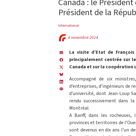
Canada : le Président
Président de la Répub
International
4 novembre 2014
La visite d’Etat de Franço
principalement centrée sur l
Canada et sur la coopération u
Accompagné de six ministres
d’entreprises, d’ingénieurs de r
d’université, dont Jean-Loup S
rendu successivement dans la 
Montréal.
A Banff, dans les rocheuses, 
provinces et territoires de l’Ou
sont devenus en dix ans l’un d