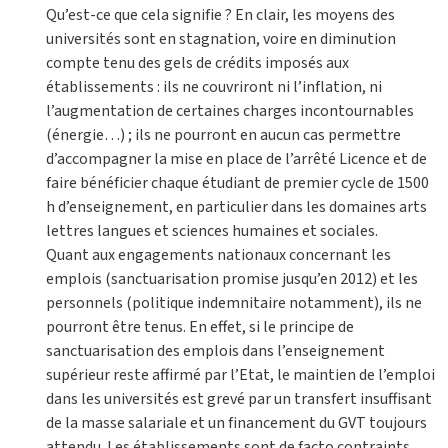
Qu’est-ce que cela signifie ? En clair, les moyens des
universités sont en stagnation, voire en diminution
compte tenu des gels de crédits imposés aux
établissements : ils ne couvriront ni l’inflation, ni
l’augmentation de certaines charges incontournables
(énergie…) ; ils ne pourront en aucun cas permettre
d’accompagner la mise en place de l’arrêté Licence et de
faire bénéficier chaque étudiant de premier cycle de 1500
h d’enseignement, en particulier dans les domaines arts
lettres langues et sciences humaines et sociales.
Quant aux engagements nationaux concernant les
emplois (sanctuarisation promise jusqu’en 2012) et les
personnels (politique indemnitaire notamment), ils ne
pourront être tenus. En effet, si le principe de
sanctuarisation des emplois dans l’enseignement
supérieur reste affirmé par l’Etat, le maintien de l’emploi
dans les universités est grevé par un transfert insuffisant
de la masse salariale et un financement du GVT toujours
attendu. Les établissements sont de facto contraints,