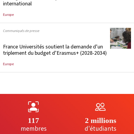
international
Europe
Communiqués de presse
France Universités soutient la demande d’un
triplement du budget d’Erasmus+ (2028-2034)
Europe
117
2 millions
membres
d'étudiants