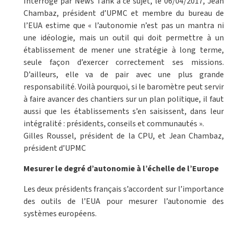
Interrogé par News Tank à ce sujet, le 06/04/2017, Jean
Chambaz, président d’UPMC et membre du bureau de
l’EUA estime que « l’autonomie n’est pas un mantra ni
une idéologie, mais un outil qui doit permettre à un
établissement de mener une stratégie à long terme,
seule façon d’exercer correctement ses missions.
D’ailleurs, elle va de pair avec une plus grande
responsabilité. Voilà pourquoi, si le baromètre peut servir
à faire avancer des chantiers sur un plan politique, il faut
aussi que les établissements s’en saisissent, dans leur
intégralité : présidents, conseils et communautés ».
Gilles Roussel, président de la CPU, et Jean Chambaz,
président d’UPMC
Mesurer le degré d’autonomie à l’échelle de l’Europe
Les deux présidents français s’accordent sur l’importance
des outils de l’EUA pour mesurer l’autonomie des
systèmes européens.