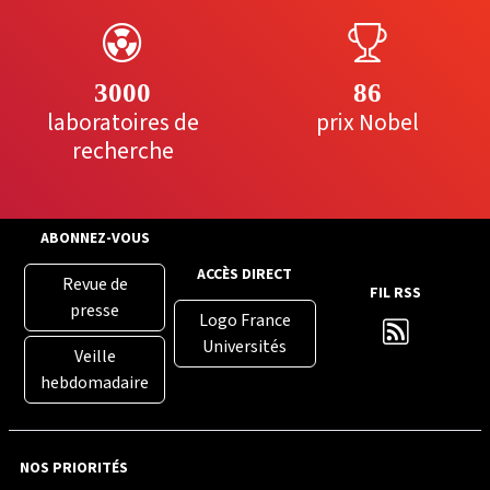
3000
86
laboratoires de
prix Nobel
recherche
ABONNEZ-VOUS
ACCÈS DIRECT
Revue de
FIL RSS
presse
Logo France
Universités
Veille
hebdomadaire
NOS PRIORITÉS