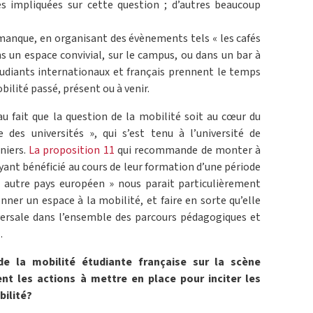
rès impliquées sur cette question ; d’autres beaucoup
 manque, en organisant des évènements tels « les cafés
s un espace convivial, sur le campus, ou dans un bar à
étudiants internationaux et français prennent le temps
bilité passé, présent ou à venir.
u fait que la question de la mobilité soit au cœur du
 des universités », qui s’est tenu à l’université de
niers.
La proposition 11
qui recommande de monter à
yant bénéficié au cours de leur formation d’une période
 autre pays européen » nous parait particulièrement
donner un espace à la mobilité, et faire en sorte qu’elle
ersale dans l’ensemble des parcours pédagogiques et
.
e la mobilité étudiante française sur la scène
ent les actions à mettre en place pour inciter les
bilité?