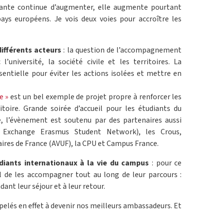
diante continue d’augmenter, elle augmente pourtant
ays européens. Je vois deux voies pour accroître les
différents acteurs
: la question de l’accompagnement
’université, la société civile et les territoires. La
entielle pour éviter les actions isolées et mettre en
e »
est un bel exemple de projet propre à renforcer les
itoire. Grande soirée d’accueil pour les étudiants du
, l’évènement est soutenu par des partenaires aussi
al Exchange Erasmus Student Network), les Crous,
taires de France (AVUF), la CPU et Campus France.
iants internationaux à la vie du campus
: pour ce
al de les accompagner tout au long de leur parcours :
dant leur séjour et à leur retour.
pelés en effet à devenir nos meilleurs ambassadeurs. Et