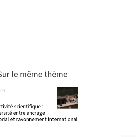
Sur le même thème
nts
tivité scientifique :
versité entre ancrage
torial et rayonnement international