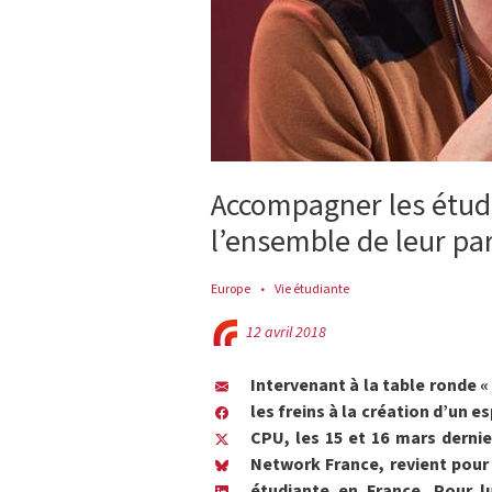
Accompagner les étudi
l’ensemble de leur pa
Europe
Vie étudiante
12 avril 2018
Intervenant à la table ronde 
les freins à la création d’un e
CPU, les 15 et 16 mars derni
Network France, revient pour l
étudiante en France. Pour lu