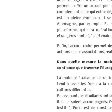
permet d’offrir un accueil pers
complément de ce qui existe déjà
est en pleine évolution. Il s
Allemagne, par exemple. Et 
plateforme, qui sera opératio
étrangères sont déjà partenaires
Enfin, l’accord-cadre permet d
actions de nos associations, réa
Dans quelle mesure la mobil
confiance que traverse l’Euro
La mobilité étudiante est un f
tend à lever les freins à la c
cultures différentes.
En revenant, les étudiants ont s
il qu’ils soient accompagnés. O
institué. Force est de consta