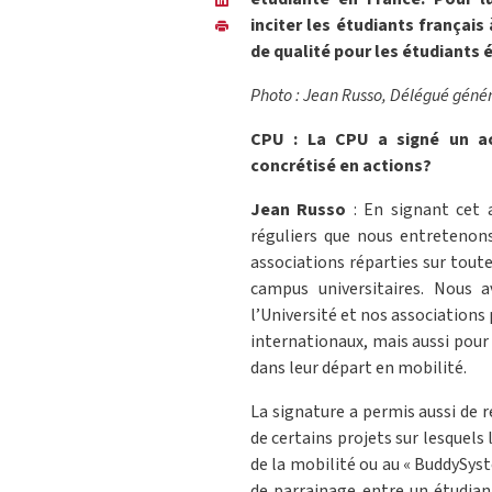
inciter les étudiants français
de qualité pour les étudiants
Photo : Jean Russo, Délégué géné
CPU : La CPU a signé un ac
concrétisé en actions?
Jean Russo
: En signant cet 
réguliers que nous entretenon
associations réparties sur tout
campus universitaires. Nous 
l’Université et nos associations
internationaux, mais aussi pour
dans leur départ en mobilité.
La signature a permis aussi de 
de certains projets sur lesquel
de la mobilité ou au « BuddySyst
de parrainage entre un étudiant