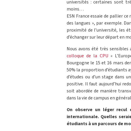
universités : certaines sont t
moins…
ESN France essaie de pallier ce
des langues », par exemple. Dan
proximité de l’université, les 
d’échanger sur leur départ en mo
Nous avons été très sensibles a
colloque de la CPU
« L’Europe
Bourgogne le 15 et 16 mars der
50% la proportion d’étudiants a
d’études ou d’un stage dans un
positive. Il faut aujourd’hui re
soit abordée de manière transv
dans la vie de campus en général
On observe un léger recul d
internationale. Quelles serai
étudiants à un parcours de mo