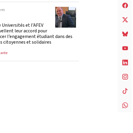
nts
 Universités et l’AFEV
ellent leur accord pour
rcer l’engagement étudiant dans des
s citoyennes et solidaires
iante