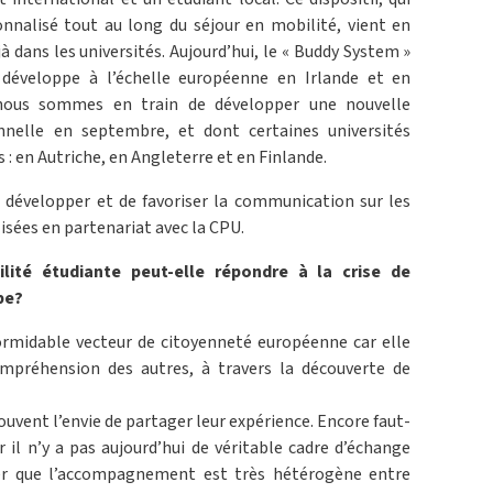
onnalisé tout au long du séjour en mobilité, vient en
 dans les universités. Aujourd’hui, le « Buddy System »
e développe à l’échelle européenne en Irlande et en
nous sommes en train de développer une nouvelle
nnelle en septembre, et dont certaines universités
 : en Autriche, en Angleterre et en Finlande.
e développer et de favoriser la communication sur les
lisées en partenariat avec la CPU.
ité étudiante peut-elle répondre à la crise de
pe?
ormidable vecteur de citoyenneté européenne car elle
ompréhension des autres, à travers la découverte de
ouvent l’envie de partager leur expérience. Encore faut-
r il n’y a pas aujourd’hui de véritable cadre d’échange
ter que l’accompagnement est très hétérogène entre